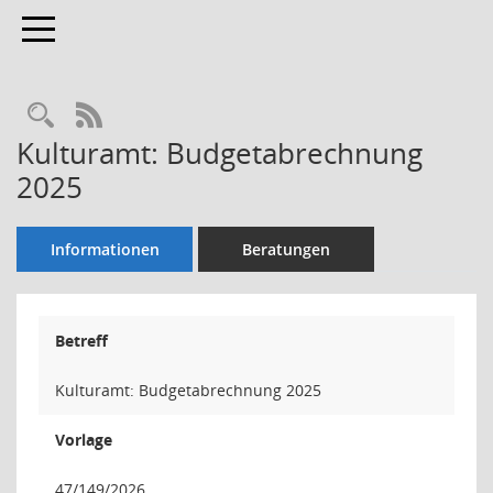
Toggle navigation
Rechercheauswahl
RSS-Feed
Kulturamt: Budgetabrechnung
2025
Informationen
Beratungen
Betreff
Kulturamt: Budgetabrechnung 2025
Vorlage
47/149/2026