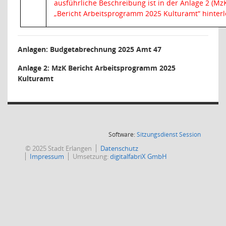
ausführliche Beschreibung ist in der Anlage 2 (M
„Bericht Arbeitsprogramm 2025 Kulturamt“ hinterl
Anlagen: Budgetabrechnung 2025 Amt 47
Anlage 2: MzK Bericht Arbeitsprogramm 2025
Kulturamt
(Wird in
Software:
Sitzungsdienst
Session
© 2025 Stadt Erlangen
Datenschutz
Impressum
Umsetzung:
digitalfabriX GmbH