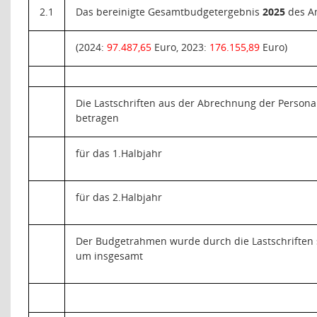
2.1
Das bereinigte Gesamtbudgetergebnis
2025
des A
(2024:
97.487,65
Euro, 2023:
176.155,89
Euro)
Die Lastschriften aus der Abrechnung der Perso
betragen
für das 1.Halbjahr
für das 2.Halbjahr
Der Budgetrahmen wurde durch die Lastschriften 
um insgesamt