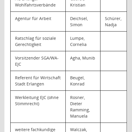
Wohlfahrtsverbände
Kristian
Agentur für Arbeit
Deichsel,
Schürer,
Simon
Nadja
Ratschlag für soziale
Lumpe,
Gerechtigkeit
Cornelia
Vorsitzender SGA/WA-
Agha, Munib
EJC
Referent für Wirtschaft
Beugel,
Stadt Erlangen
Konrad
Werkleitung EJC (ohne
Rosner,
Stimmrecht)
Dieter
Ramming,
Manuela
weitere fachkundige
Walczak,