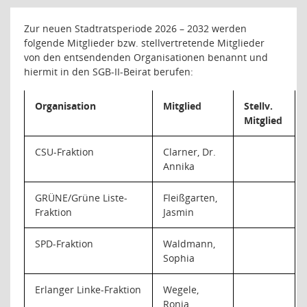
Zur neuen Stadtratsperiode 2026 – 2032 werden
folgende Mitglieder bzw. stellvertretende Mitglieder
von den entsendenden Organisationen benannt und
hiermit in den SGB-II-Beirat berufen:
Organisation
Mitglied
Stellv.
Mitglied
CSU-Fraktion
Clarner, Dr.
Annika
GRÜNE/Grüne Liste-
Fleißgarten,
Fraktion
Jasmin
SPD-Fraktion
Waldmann,
Sophia
Erlanger Linke-Fraktion
Wegele,
Ronja