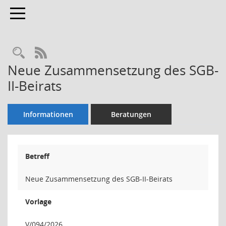
Toggle navigation
Rechercheauswahl
RSS-Feed
Neue Zusammensetzung des SGB-
II-Beirats
Informationen
Beratungen
Betreff
Neue Zusammensetzung des SGB-II-Beirats
Vorlage
V/094/2026