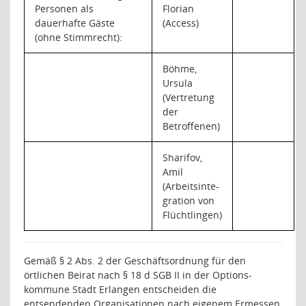
Personen als
Florian
dauerhafte Gäste
(Access)
(ohne Stimmrecht):
Böhme,
Ursula
(Vertretung
der
Betroffenen)
Sharifov,
Amil
(Arbeitsinte-
gration von
Flüchtlingen)
Gemäß § 2
Abs. 2 der Geschäftsordnung für den
örtlichen Beirat nach § 18 d SGB II in der Options-
kommune Stadt Erlangen entscheiden die
entsendenden Organisationen nach eigenem Ermessen