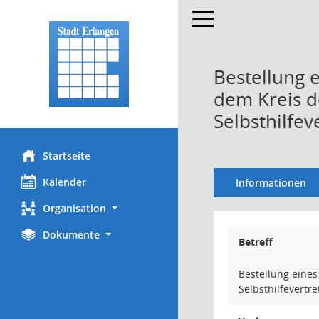
Toggle navigation
Bestellung 
dem Kreis d
Selbsthilfev
Startseite
Kalender
Informationen
Organisation
Dokumente
Betreff
Bestellung eine
Selbsthilfevertr