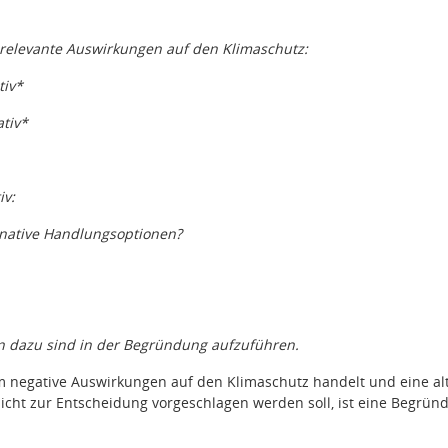
relevante Auswirkungen auf den Klimaschutz:
tiv*
ativ*
iv:
rnative Handlungsoptionen?
n dazu sind in der Begründung aufzuführen.
um negative Auswirkungen auf den Klimaschutz handelt und eine al
icht zur Entscheidung vorgeschlagen werden soll, ist eine Begrün