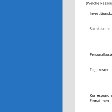
(Welche Ressou
Investitionsk
Sachkosten:
Personalkoste
Folgekosten
Korrespondi
Einnahmen