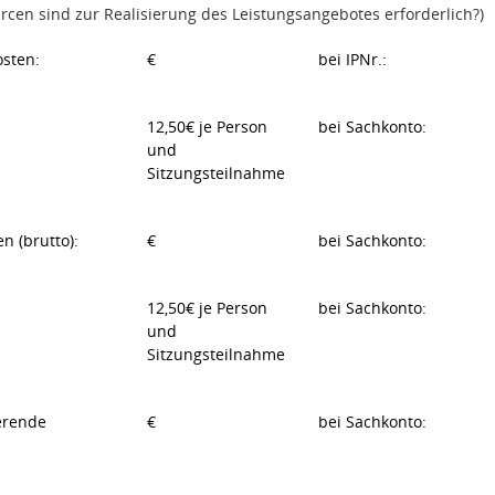
rcen sind zur Realisierung des Leistungsangebotes erforderlich?)
osten:
€
bei IPNr.:
12,50€ je Person
bei Sachkonto:
und
Sitzungsteilnahme
n (brutto):
€
bei Sachkonto:
12,50€ je Person
bei Sachkonto:
und
Sitzungsteilnahme
erende
€
bei Sachkonto: