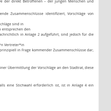
ve der direkt Betroffenen – der jungen Menschen und
nde Zusammenschlüsse identifiziert, Vorschläge von
chläge sind in
n entsprechen den
hrichtlich in Anlage 2 aufgeführt, sind jedoch für die
n Vertreter*in
er prinzipiell in Frage kommender Zusammenschlüsse dar;
iner Übermittlung der Vorschläge an den Stadtrat, diese
ls eine Stichwahl erforderlich ist, ist in Anlage 4 ein