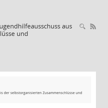
Jugendhilfeausschuss aus
Recherc
RSS-
lüsse und
eis der selbstorganisierten Zusammenschlüsse und