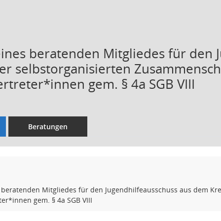
eines beratenden Mitgliedes für den 
er selbstorganisierten Zusammensch
ertreter*innen gem. § 4a SGB VIII
Beratungen
s beratenden Mitgliedes für den Jugendhilfeausschuss aus dem Kr
eter*innen gem. § 4a SGB VIII