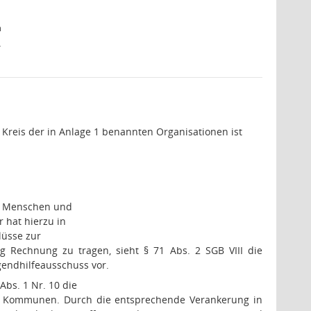
n
.
 Kreis der in Anlage 1 benannten Organisationen ist
en Menschen und
 hat hierzu in
lüsse zur
g Rechnung zu tragen, sieht § 71 Abs. 2 SGB VIII die
gendhilfeausschuss vor.
Abs. 1 Nr. 10 die
en Kommunen. Durch die entsprechende Verankerung in