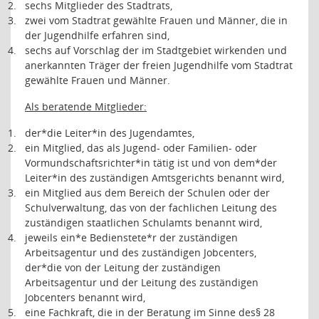
2.
sechs Mitglieder des Stadtrats,
3.
zwei vom Stadtrat gewählte Frauen und Männer, die in
der Jugendhilfe erfahren sind,
4.
sechs auf Vorschlag der im Stadtgebiet wirkenden und
anerkannten Träger der freien Jugendhilfe vom Stadtrat
gewählte Frauen und Männer.
Als beratende Mitglieder:
1.
der*die Leiter*in des Jugendamtes,
2.
ein Mitglied, das als Jugend- oder Familien- oder
Vormundschaftsrichter*in tätig ist und von dem*der
Leiter*in des zuständigen Amtsgerichts benannt wird,
3.
ein Mitglied aus dem Bereich der Schulen oder der
Schulverwaltung, das von der fachlichen Leitung des
zuständigen staatlichen Schulamts benannt wird,
4.
jeweils ein*e Bedienstete*r der zuständigen
Arbeitsagentur und des zuständigen Jobcenters,
der*die von der Leitung der zuständigen
Arbeitsagentur und der Leitung des zuständigen
Jobcenters benannt wird,
5.
eine Fachkraft, die in der Beratung im Sinne des§ 28