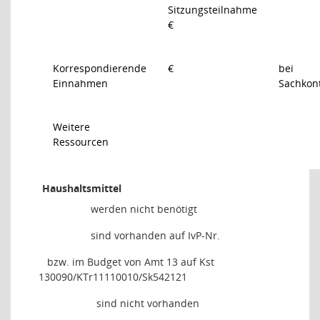
Sitzungsteilnahme
€
Korrespondierende
€
bei
Einnahmen
Sachkon
Weitere
Ressourcen
Haushaltsmittel
werden nicht benötigt
sind vorhanden auf IvP-Nr.
bzw. im Budget von Amt 13 auf Kst
130090/KTr11110010/Sk542121
sind nicht vorhanden