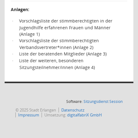
Anlagen:
Vorschlagsliste der stimmberechtigten in der
·
Jugendhilfe erfahrenen Frauen und Männer
(Anlage 1)
Vorschlagsliste der stimmberechtigten
·
Verbandsvertreter*innen (Anlage 2)
Liste der beratenden Mitglieder (Anlage 3)
·
Liste der weiteren, besonderen
·
Sitzungsteilnehmer/innen (Anlage 4)
(Wird in
Software:
Sitzungsdienst
Session
© 2025 Stadt Erlangen
Datenschutz
Impressum
Umsetzung:
digitalfabriX GmbH