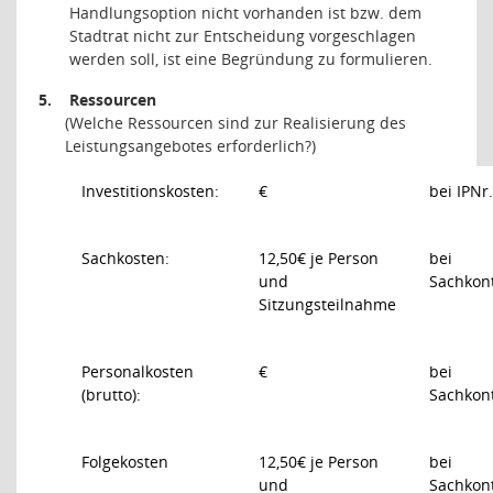
Handlungsoption nicht vorhanden ist bzw. dem
Stadtrat nicht zur Entscheidung vorgeschlagen
werden soll, ist eine Begründung zu formulieren.
5.
Ressourcen
(Welche Ressourcen sind zur Realisierung des
Leistungsangebotes erforderlich?)
Investitionskosten:
€
bei IPNr.
Sachkosten:
12,50€ je Person
bei
und
Sachkon
Sitzungsteilnahme
Personalkosten
€
bei
(brutto):
Sachkon
Folgekosten
12,50€ je Person
bei
und
Sachkon