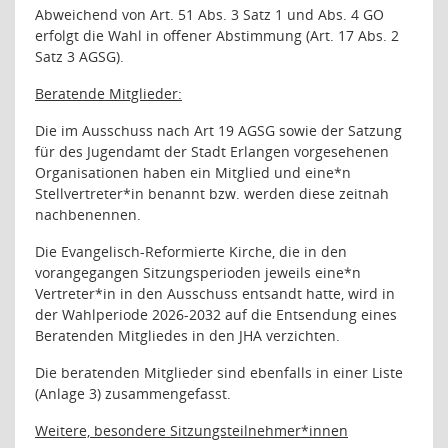
Abweichend von Art. 51 Abs. 3 Satz 1 und Abs. 4 GO
erfolgt die Wahl in offener Abstimmung (Art. 17 Abs. 2
Satz 3 AGSG).
Beratende Mitglieder:
Die im Ausschuss nach Art 19 AGSG sowie der Satzung
für des Jugendamt der Stadt Erlangen vorgesehenen
Organisationen haben ein Mitglied und eine*n
Stellvertreter*in benannt bzw. werden diese zeitnah
nachbenennen.
Die Evangelisch-Reformierte Kirche, die in den
vorangegangen Sitzungsperioden jeweils eine*n
Vertreter*in in den Ausschuss entsandt hatte, wird in
der Wahlperiode 2026-2032 auf die Entsendung eines
Beratenden Mitgliedes in den JHA verzichten.
Die beratenden Mitglieder sind ebenfalls in einer Liste
(Anlage 3) zusammengefasst.
Weitere, besondere Sitzungsteilnehmer*innen