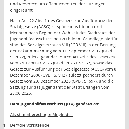
und Rederecht im öffentlichen Teil der Sitzungen
eingeräumt.
Nach Art. 22 Abs. 1 des Gesetzes zur Ausführung der
Sozialgesetze (AGSG) ist spätestens binnen drei
Monaten nach Beginn der Wahlzeit des Stadtrates der
Jugendhilfeausschuss neu zu bilden. Grundlage hierfür
sind das Sozialgesetzbuch VIII (SGB VIII) in der Fassung
der Bekanntmachung vom 11. September 2012 (BGBl. I
S. 2022), zuletzt geändert durch Artikel 3 des Gesetzes
vom 24. Februar 2025 (BGBl. 2025 I Nr. 57), sowie das
Gesetz zur Ausführung der Sozialgesetze (AGSG) vom 8.
Dezember 2006 (GVBl. S. 942), zuletzt geändert durch
Gesetz vom 23. Dezember 2025 (GVBl. S. 697), und die
Satzung für das Jugendamt der Stadt Erlangen vom
25.06.2025.
Dem Jugendhilfeausschuss (JHA) gehören an:
Als stimmberechtigte Mitglieder:
1.
Der*die Vorsitzende,