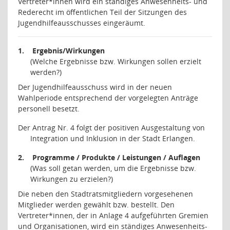
Vertreter*innen wird ein ständiges Anwesenheits- und
Rederecht im öffentlichen Teil der Sitzungen des
Jugendhilfeausschusses eingeräumt.
1.
Ergebnis/Wirkungen
(Welche Ergebnisse bzw. Wirkungen sollen erzielt
werden?)
Der Jugendhilfeausschuss wird in der neuen
Wahlperiode entsprechend der vorgelegten Anträge
personell besetzt.
Der Antrag Nr. 4 folgt der positiven Ausgestaltung von
Integration und Inklusion in der Stadt Erlangen.
2.
Programme / Produkte / Leistungen / Auflagen
(Was soll getan werden, um die Ergebnisse bzw.
Wirkungen zu erzielen?)
Die neben den Stadtratsmitgliedern vorgesehenen
Mitglieder werden gewählt bzw. bestellt. Den
Vertreter*innen, der in Anlage 4 aufgeführten Gremien
und Organisationen, wird ein ständiges Anwesenheits-