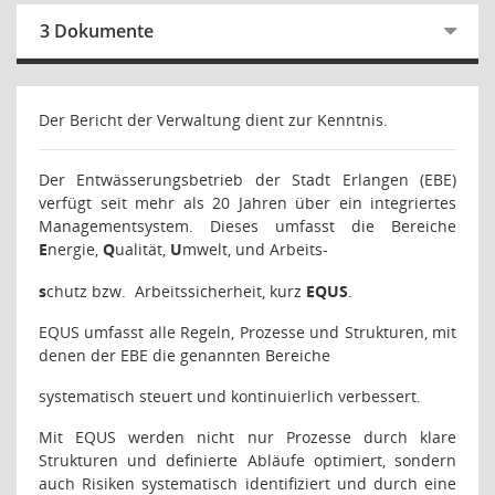
3 Dokumente
Der Bericht der Verwaltung dient zur Kenntnis.
Der Entwässerungsbetrieb der Stadt Erlangen (EBE)
verfügt seit mehr als 20 Jahren über ein integriertes
Managementsystem. Dieses umfasst die Bereiche
E
nergie,
Q
ualität,
U
mwelt, und Arbeits-
s
chutz bzw.
Arbeitssicherheit, kurz
EQUS
.
EQUS umfasst alle Regeln, Prozesse und Strukturen, mit
denen der EBE die genannten Bereiche
systematisch steuert und kontinuierlich verbessert.
Mit EQUS werden nicht nur Prozesse durch klare
Strukturen und definierte Abläufe optimiert, sondern
auch Risiken systematisch identifiziert und durch eine