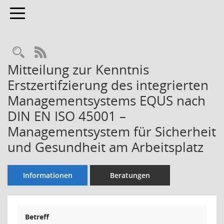
Toggle navigation
Rechercheauswahl
RSS-Feed
Mitteilung zur Kenntnis
Erstzertifzierung des integrierten
Managementsystems EQUS nach
DIN EN ISO 45001 –
Managementsystem für Sicherheit
und Gesundheit am Arbeitsplatz
Informationen
Beratungen
Betreff