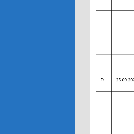
Fr
25.09.20