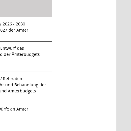
s 2026 - 2030
2027 der Ämter
Entwurf des
nd der Ämterbudgets
/ Referaten:
ahr und Behandlung der
 und Ämterbudgets
würfe an Ämter: