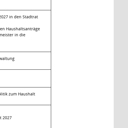
027 in den Stadtrat
nen Haushaltsanträge
eister in die
waltung
litik zum Haushalt
t 2027