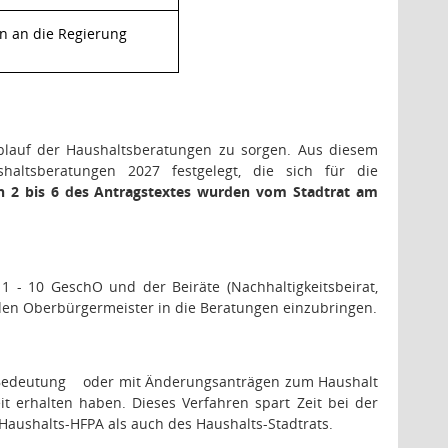
n an die Regierung
Ablauf der Haushaltsberatungen zu sorgen. Aus diesem
ltsberatungen 2027 festgelegt, die sich für die
rn 2 bis 6 des Antragstextes wurden vom Stadtrat am
 - 10 GeschO und der Beiräte (Nachhaltigkeitsbeirat,
 den Oberbürgermeister in die Beratungen einzubringen.
 Bedeutung
oder mit Änderungsanträgen zum Haushalt
t erhalten haben. Dieses Verfahren spart Zeit bei der
Haushalts-HFPA als auch des Haushalts-Stadtrats.