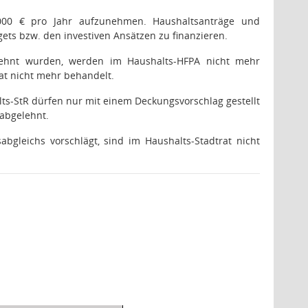
000 € pro Jahr aufzunehmen. Haushaltsanträge und
ets bzw. den investiven Ansätzen zu finanzieren.
ehnt wurden, werden im Haushalts-HFPA nicht mehr
at nicht mehr behandelt.
s-StR dürfen nur mit einem Deckungsvorschlag gestellt
 abgelehnt.
gleichs vorschlägt, sind im Haushalts-Stadtrat nicht