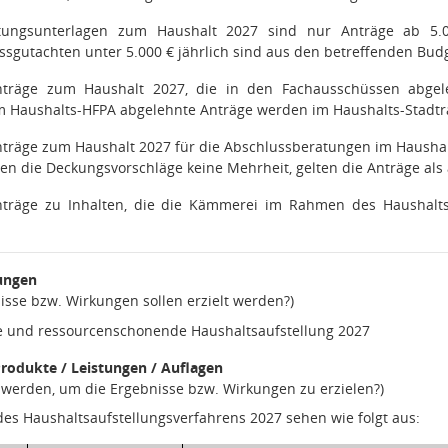
tungsunterlagen zum Haushalt 2027 sind nur Anträge ab 5.
sgutachten unter 5.000 € jährlich sind aus den betreffenden Budg
träge zum Haushalt 2027, die in den Fachausschüssen abgel
m Haushalts-HFPA abgelehnte Anträge werden im Haushalts-Stadtr
räge zum Haushalt 2027 für die Abschlussberatungen im Haushalt
en die Deckungsvorschläge keine Mehrheit, gelten die Anträge als
träge zu Inhalten, die die Kämmerei im Rahmen des Haushaltsab
ungen
isse bzw. Wirkungen sollen erzielt werden?)
 und ressourcenschonende Haushaltsaufstellung 2027
rodukte / Leistungen / Auflagen
n werden, um die Ergebnisse bzw. Wirkungen zu erzielen?)
des Haushaltsaufstellungsverfahrens 2027 sehen wie folgt aus: