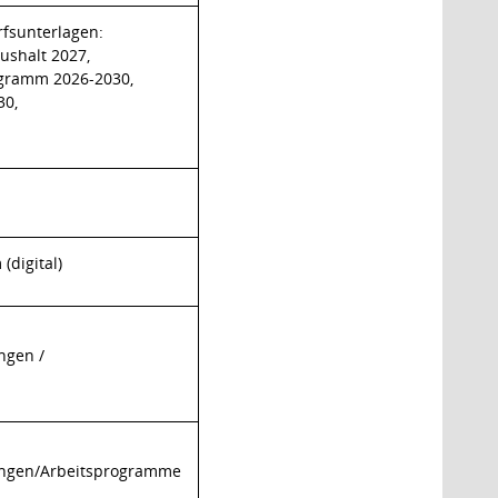
rfsunterlagen:
ushalt 2027,
ogramm 2026-2030,
30,
digital)
ngen /
ungen/Arbeitsprogramme