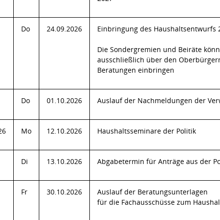
Do
24.09.2026
Einbringung des Haushaltsentwurfs 2
Die Sondergremien und Beiräte kön
ausschließlich über den Oberbürgerm
Beratungen einbringen
Do
01.10.2026
Auslauf der Nachmeldungen der Ver
26
Mo
12.10.2026
Haushaltsseminare der Politik
Di
13.10.2026
Abgabetermin für Anträge aus der Po
Fr
30.10.2026
Auslauf der Beratungsunterlagen
für die Fachausschüsse zum Haushal