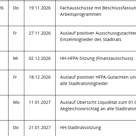
26
Do
19.11.2026
Fachausschüsse mit Beschlussfassu
Arbeitsprogrammen
Fr
27.11.2026
Auslauf positiver Ausschussgutachte
Einzelmitglieder des Stadtrats
Mi
02.12.2026
HH-HFPA-Sitzung (Finanzausschuss)
Fr
18.12.2026
Auslauf positiver HFPA-Gutachten un
alle Stadtratsmitglieder
Mo
11.01.2027
Auslauf Übersicht Liquidität zum 01
Abgleichsvorschlag an alle Stadtrats
Do
21.01.2027
HH-Stadtratssitzung