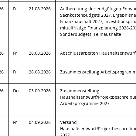
26
Fr
21.08.2026
Aufbereitung der endgültigen Entwu
Sachkostenbudgets 2027, Ergebnisha
Finanzhaushalt 2027, Investitionspr
mittelfristige Finanzplanung 2026-20
Sonderbudgets, Teilhaushalte
26
Fr
28.08.2026
Abschlussarbeiten Haushaltsentwurf
26
Fr
28.08.2026
Zusammenstellung Arbeitsprogramm (
26
Do
03.09.2026
Zusammenstellung
Haushaltsentwurf/Projektbeschreibu
Arbeitsprogramme 2027
Fr
04.09.2026
Versand
Haushaltsentwurf/Projektbeschreib
2027