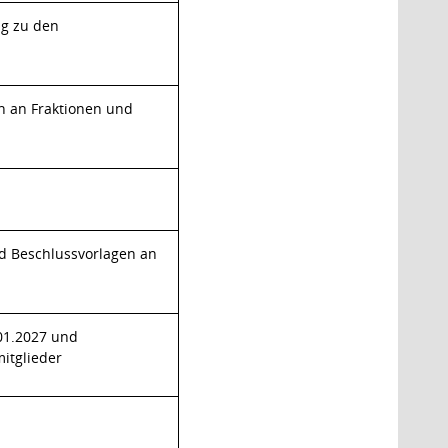
ng zu den
n an Fraktionen und
d Beschlussvorlagen an
.01.2027 und
mitglieder