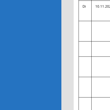
Di
10.11.20