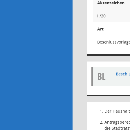
Aktenzeichen
II/20
Art
Beschlussvorlag
BL
Beschl
Der Haushalt
Antragsberec
die Stadtrat