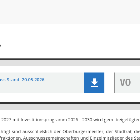
e
VO
uss Stand: 20.05.2026
 2027 mit Investitionsprogramm 2026 - 2030 wird gem. beigefügtem
htigt sind ausschließlich der Oberbürgermeister, der Stadtrat, d
sfraktionen, Ausschussgemeinschaften und Einzelmitglieder des Sta