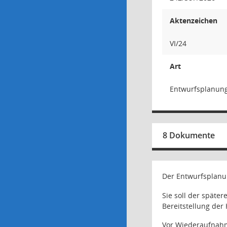
Aktenzeichen
VI/24
Art
Entwurfsplanun
8 Dokumente
Der Entwurfsplanun
Sie soll der spät
Bereitstellung der
Vor Wiederaufnahm