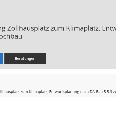
g Zollhausplatz zum Klimaplatz, En
Hochbau
Beratungen
llhausplatz zum Klimaplatz, Entwurfsplanung nach DA-Bau 5.5.3