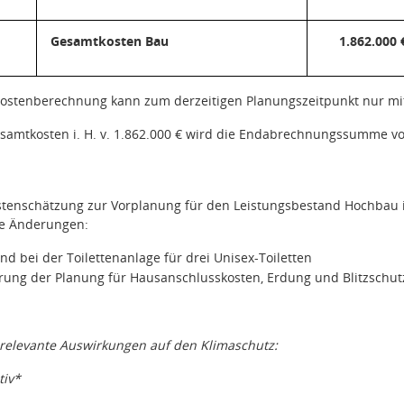
Gesamtkosten Bau
1.862.000 
Kostenberechnung kann zum derzeitigen Planungszeitpunkt nur mit
samtkosten i. H. v. 1.862.000 € wird die Endabrechnungssumme vor
tenschätzung zur Vorplanung für den Leistungsbestand Hochbau i
he Änderungen:
 bei der Toilettenanlage für drei Unisex-Toiletten
erung der Planung für Hausanschlusskosten, Erdung und Blitzschut
relevante Auswirkungen auf den Klimaschutz:
tiv*