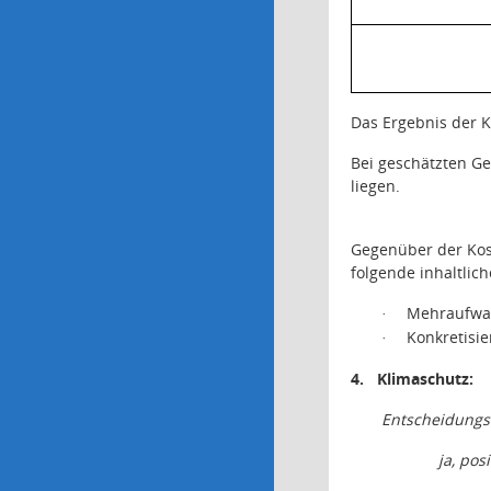
Das Ergebnis der 
Bei geschätzten Ge
liegen.
Gegenüber der Kos
folgende inhaltlic
Mehraufwand
·
Konkretisi
·
4.
Klimaschutz:
Entscheidungs
ja, posi