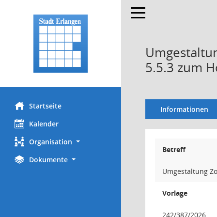
Toggle navigation
Umgestaltun
5.5.3 zum 
Startseite
Informationen
Kalender
Organisation
Betreff
Dokumente
Umgestaltung Zo
Vorlage
242/387/2026