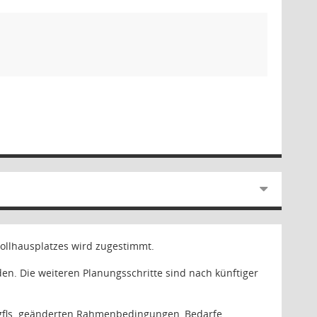
ollhausplatzes wird zugestimmt.
n. Die weiteren Planungsschritte sind nach künftiger
ggfls. geänderten Rahmenbedingungen, Bedarfe,