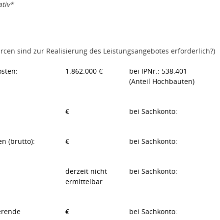
ativ*
rcen sind zur Realisierung des Leistungsangebotes erforderlich?)
osten:
1.862.000 €
bei IPNr.: 538.401
(Anteil Hochbauten)
€
bei Sachkonto:
n (brutto):
€
bei Sachkonto:
derzeit nicht
bei Sachkonto:
ermittelbar
erende
€
bei Sachkonto: