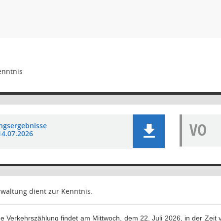
enntnis
VO
ngsergebnisse
14.07.2026
rwaltung dient zur Kenntnis.
 Verkehrszählung findet am Mittwoch, dem 22. Juli 2026, in der Zeit 