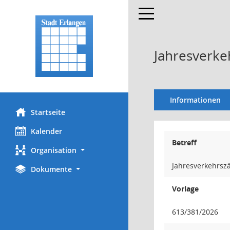
Toggle navigation
Jahresverke
Informationen
Startseite
Kalender
Betreff
Organisation
Jahresverkehrsz
Dokumente
Vorlage
613/381/2026