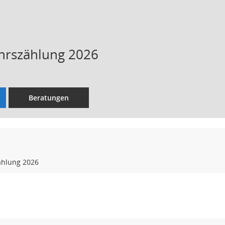
hrszählung 2026
Beratungen
ählung 2026