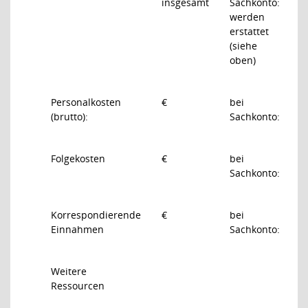
insgesamt
Sachkonto:
werden
erstattet
(siehe
oben)
Personalkosten
€
bei
(brutto):
Sachkonto:
Folgekosten
€
bei
Sachkonto:
Korrespondierende
€
bei
Einnahmen
Sachkonto:
Weitere
Ressourcen