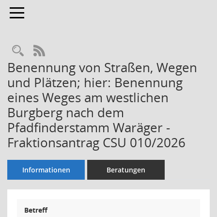
Toggle navigation
Rechercheauswahl
RSS-Feed
Benennung von Straßen, Wegen
und Plätzen; hier: Benennung
eines Weges am westlichen
Burgberg nach dem
Pfadfinderstamm Waräger -
Fraktionsantrag CSU 010/2026
Informationen
Beratungen
Betreff