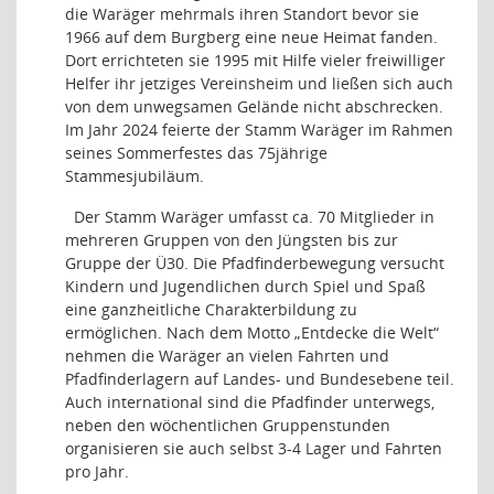
die Waräger mehrmals ihren Standort bevor sie
1966 auf dem Burgberg eine neue Heimat fanden.
Dort errichteten sie 1995 mit Hilfe vieler freiwilliger
Helfer ihr jetziges Vereinsheim und ließen sich auch
von dem unwegsamen Gelände nicht abschrecken.
Im Jahr 2024 feierte der Stamm Waräger im Rahmen
seines Sommerfestes das 75jährige
Stammesjubiläum.
Der Stamm Waräger umfasst ca. 70 Mitglieder in
mehreren Gruppen von den Jüngsten bis zur
Gruppe der Ü30.
Die Pfadfinderbewegung versucht
Kindern und Jugendlichen durch Spiel und Spaß
eine ganzheitliche Charakterbildung zu
ermöglichen. Nach dem Motto „Entdecke die Welt“
nehmen die Waräger an vielen Fahrten und
Pfadfinderlagern auf Landes- und Bundesebene teil.
Auch international sind die Pfadfinder unterwegs,
neben den wöchentlichen Gruppenstunden
organisieren sie auch selbst 3-4 Lager und Fahrten
pro Jahr.