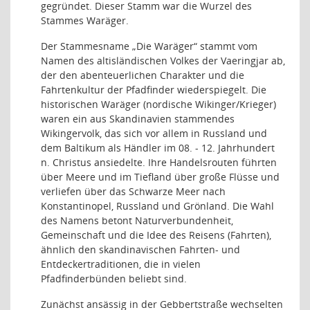
gegründet. Dieser Stamm war die Wurzel des
Stammes Waräger.
Der Stammesname „Die Waräger“ stammt vom
Namen des altisländischen Volkes der Vaeringjar ab,
der den abenteuerlichen Charakter und die
Fahrtenkultur der Pfadfinder wiederspiegelt. Die
historischen Waräger (nordische Wikinger/Krieger)
waren ein aus Skandinavien stammendes
Wikingervolk, das sich vor allem in Russland und
dem Baltikum als Händler im 08. - 12. Jahrhundert
n. Christus ansiedelte. Ihre Handelsrouten führten
über Meere und im Tiefland über große Flüsse und
verliefen über das Schwarze Meer nach
Konstantinopel, Russland und Grönland. Die Wahl
des Namens betont Naturverbundenheit,
Gemeinschaft und die Idee des Reisens (Fahrten),
ähnlich den skandinavischen Fahrten- und
Entdeckertraditionen, die in vielen
Pfadfinderbünden beliebt sind.
Zunächst ansässig in der Gebbertstraße wechselten