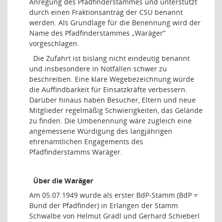
Anregung des Pfadfinderstammes und unterstützt
durch einen Fraktionsantrag der CSU benannt
werden. Als Grundlage für die Benennung wird der
Name des Pfadfinderstammes „Waräger“
vorgeschlagen.
Die Zufahrt ist bislang nicht eindeutig benannt
und insbesondere in Notfällen schwer zu
beschreiben. Eine klare Wegebezeichnung würde
die Auffindbarkeit für Einsatzkräfte verbessern.
Darüber hinaus haben Besucher, Eltern und neue
Mitglieder regelmäßig Schwierigkeiten, das Gelände
zu finden. Die Umbenennung wäre zugleich eine
angemessene Würdigung des langjährigen
ehrenamtlichen Engagements des
Pfadfinderstamms Waräger.
Über die Waräger
Am 05.07.1949 wurde als erster BdP-Stamm (BdP =
Bund der Pfadfinder) in Erlangen der Stamm
Schwalbe von Helmut Gradl und Gerhard Schieberl