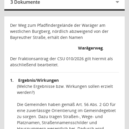
3 Dokumente
Der Weg zum Pfadfindergelände der Waräger am
westlichen Burgberg, nördlich abzweigend von der
Bayreuther Straße, erhält den Namen
Warägerweg
.
Der Fraktionsantrag der CSU 010/2026 gilt hiermit als
abschließend bearbeitet.
1.
Ergebnis/Wirkungen
(Welche Ergebnisse bzw. Wirkungen sollen erzielt
werden?)
Die Gemeinden haben gemäß Art. 56 Abs. 2 GO für
eine zuverlässige Orientierung im Gemeindegebiet
zu sorgen. Dazu tragen Straßen-, Wege- und
Platznamen, Straßennamensschilder und
Hausnummern wesentlich bei. Dadurch wird