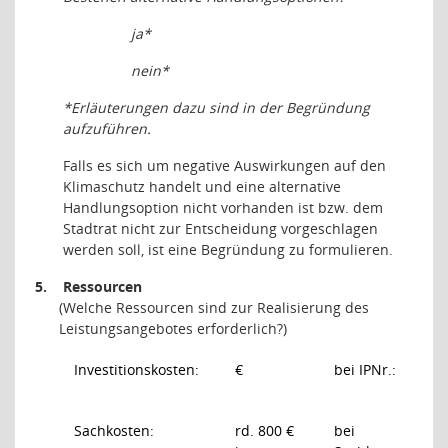
ja*
nein*
*Erläuterungen dazu sind in der Begründung
aufzuführen.
Falls es sich um negative Auswirkungen auf den
Klimaschutz handelt und eine alternative
Handlungsoption nicht vorhanden ist bzw. dem
Stadtrat nicht zur Entscheidung vorgeschlagen
werden soll, ist eine Begründung zu formulieren.
5.
Ressourcen
(Welche Ressourcen sind zur Realisierung des
Leistungsangebotes erforderlich?)
Investitionskosten:
€
bei IPNr.:
Sachkosten:
rd. 800 €
bei