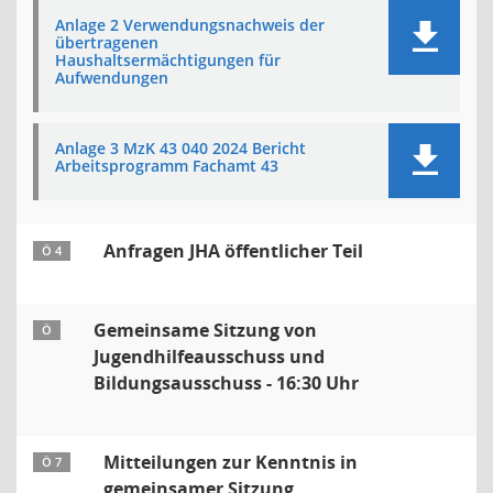
Anlage 2 Verwendungsnachweis der
übertragenen
Haushaltsermächtigungen für
Aufwendungen
Anlage 3 MzK 43 040 2024 Bericht
Arbeitsprogramm Fachamt 43
Anfragen JHA öffentlicher Teil
Ö 4
Gemeinsame Sitzung von
Ö
Jugendhilfeausschuss und
Bildungsausschuss - 16:30 Uhr
Mitteilungen zur Kenntnis in
Ö 7
gemeinsamer Sitzung