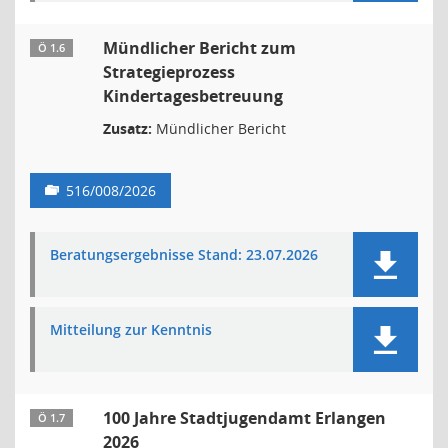
Mündlicher Bericht zum
Ö 1.6
Strategieprozess
Kindertagesbetreuung
Zusatz:
Mündlicher Bericht
516/008/2026
Beratungsergebnisse Stand: 23.07.2026
Mitteilung zur Kenntnis
100 Jahre Stadtjugendamt Erlangen
Ö 1.7
2026