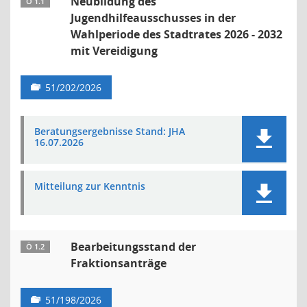
Neubildung des
Ö 1.1
Jugendhilfeausschusses in der
Wahlperiode des Stadtrates 2026 - 2032
mit Vereidigung
51/202/2026
Beratungsergebnisse Stand: JHA
16.07.2026
Mitteilung zur Kenntnis
Bearbeitungsstand der
Ö 1.2
Fraktionsanträge
51/198/2026