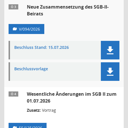
Neue Zusammensetzung des SGB-II-
Ö 3
Beirats
V/094/2026
Beschluss Stand: 15.07.2026
Beschlussvorlage
Wesentliche Änderungen im SGB II zum
Ö 4
01.07.2026
Zusatz:
Vortrag
55/125/2026