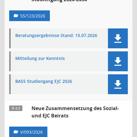
55/123/2026
Beratungsergebnisse Stand: 15.07.2026
Mitteilung zur Kenntnis
BASS Studiengang EJC 2026
Neue Zusammensetzung des Sozial-
Ö 2.3
und EJC Beirats
V/093/2026