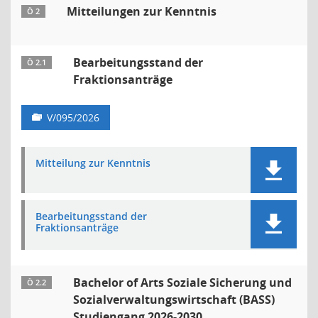
Mitteilungen zur Kenntnis
Ö 2
Bearbeitungsstand der
Ö 2.1
Fraktionsanträge
V/095/2026
Mitteilung zur Kenntnis
Bearbeitungsstand der
Fraktionsanträge
Bachelor of Arts Soziale Sicherung und
Ö 2.2
Sozialverwaltungswirtschaft (BASS)
Studiengang 2026-2030