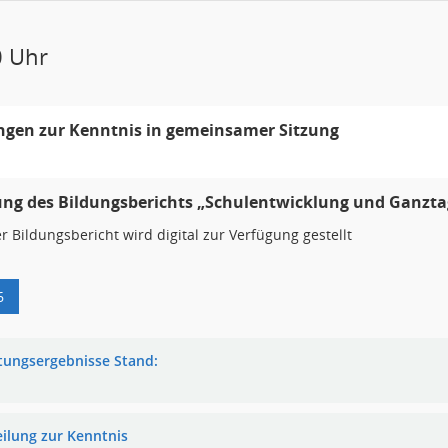
0 Uhr
ngen zur Kenntnis in gemeinsamer Sitzung
ung des Bildungsberichts „Schulentwicklung und Ganzta
r Bildungsbericht wird digital zur Verfügung gestellt
6
tungsergebnisse Stand:
eilung zur Kenntnis