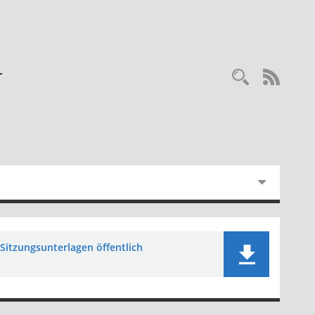
r
Recherc
RSS-
Sitzungsunterlagen öffentlich