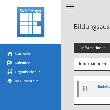
Toggle navigation
Bildungsaus
Informationen
Startseite
Kalender
Informationen
Organisation
Dokumente
EI
Einladu