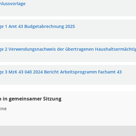
hlussvorlage
ge 1 Amt 43 Budgetabrechnung 2025
ge 2 Verwendungsnachweis der übertragenen Haushaltsermächt
ge 3 MzK 43 040 2024 Bericht Arbeitsprogramm Fachamt 43
n in gemeinsamer Sitzung
ine