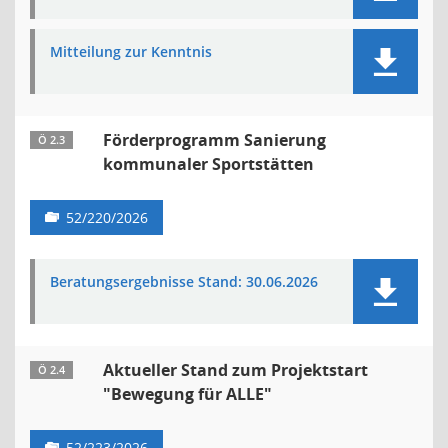
Mitteilung zur Kenntnis
Förderprogramm Sanierung
Ö 2.3
kommunaler Sportstätten
52/220/2026
Beratungsergebnisse Stand: 30.06.2026
Aktueller Stand zum Projektstart
Ö 2.4
"Bewegung für ALLE"
52/223/2026