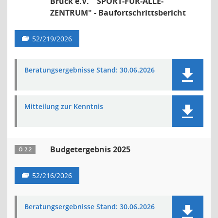
Bruck e.V. " SPORT-FÜR-ALLE-
ZENTRUM" - Baufortschrittsbericht
52/219/2026
Beratungsergebnisse Stand: 30.06.2026
Mitteilung zur Kenntnis
Budgetergebnis 2025
Ö 2.2
52/216/2026
Beratungsergebnisse Stand: 30.06.2026