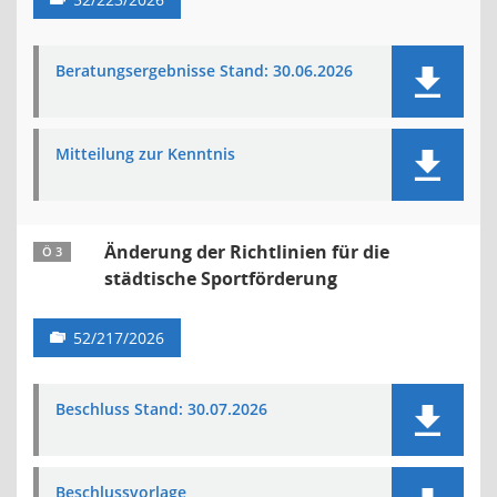
Beratungsergebnisse Stand: 30.06.2026
Mitteilung zur Kenntnis
Änderung der Richtlinien für die
Ö 3
städtische Sportförderung
52/217/2026
Beschluss Stand: 30.07.2026
Beschlussvorlage