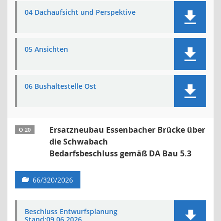
04 Dachaufsicht und Perspektive
05 Ansichten
06 Bushaltestelle Ost
Ersatzneubau Essenbacher Brücke über
Ö 20
die Schwabach
Bedarfsbeschluss gemäß DA Bau 5.3
66/320/2026
Beschluss Entwurfsplanung
Stand:09.06.2026