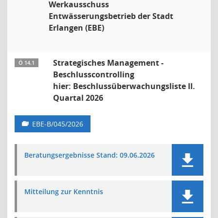
Werkausschuss
Entwässerungsbetrieb der Stadt
Erlangen (EBE)
Strategisches Management -
Ö 14.1
Beschlusscontrolling
hier: Beschlussüberwachungsliste II.
Quartal 2026
EBE-B/045/2026
Beratungsergebnisse Stand: 09.06.2026
Mitteilung zur Kenntnis