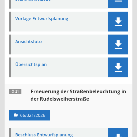
Vorlage Entwurfsplanung
Ansichtsfoto
Übersichtsplan
Erneuerung der Straßenbeleuchtung in
Ö 21
der Rudelsweiherstraße
66/321/2026
Beschluss Entwurfsplanung