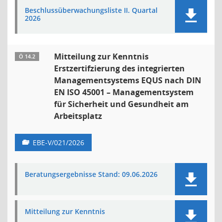
Beschlussüberwachungsliste II. Quartal
2026
Mitteilung zur Kenntnis
Ö 14.2
Erstzertifzierung des integrierten
Managementsystems EQUS nach DIN
EN ISO 45001 – Managementsystem
für Sicherheit und Gesundheit am
Arbeitsplatz
EBE-V/021/2026
Beratungsergebnisse Stand: 09.06.2026
Mitteilung zur Kenntnis