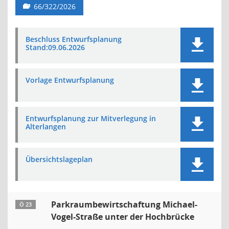
66/322/2026
Beschluss Entwurfsplanung
Stand:09.06.2026
Vorlage Entwurfsplanung
Entwurfsplanung zur Mitverlegung in
Alterlangen
Übersichtslageplan
Parkraumbewirtschaftung Michael-
Ö 23
Vogel-Straße unter der Hochbrücke