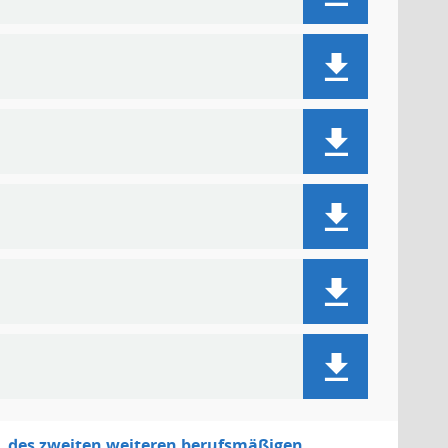
. des zweiten weiteren berufsmäßigen