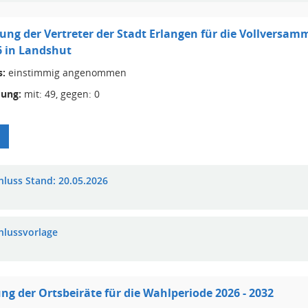
ng der Vertreter der Stadt Erlangen für die Vollversam
26 in Landshut
s:
einstimmig angenommen
ung:
mit: 49, gegen: 0
hluss Stand: 20.05.2026
hlussvorlage
ung der Ortsbeiräte für die Wahlperiode 2026 - 2032