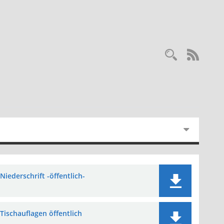
Recherc
RSS-
Niederschrift -öffentlich-
Tischauflagen öffentlich