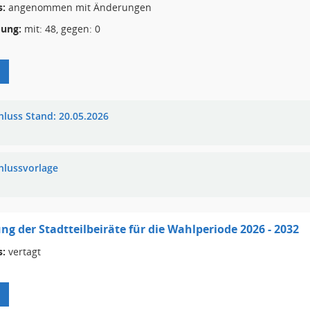
s:
angenommen mit Änderungen
ung:
mit: 48, gegen: 0
hluss Stand: 20.05.2026
hlussvorlage
ng der Stadtteilbeiräte für die Wahlperiode 2026 - 2032
s:
vertagt