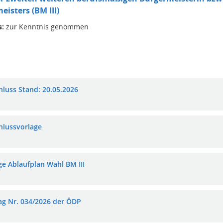
eisters (BM III)
s:
zur Kenntnis genommen
hluss Stand: 20.05.2026
hlussvorlage
ge Ablaufplan Wahl BM III
ag Nr. 034/2026 der ÖDP