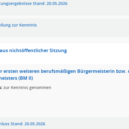
tungsergebnisse Stand: 20.05.2026
eilung zur Kenntnis
 aus nichtöffentlicher Sitzung
r ersten weiteren berufsmäßigen Bürgermeisterin bzw. 
eisters (BM II)
s:
zur Kenntnis genommen
hluss Stand: 20.05.2026