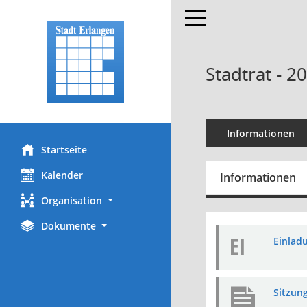
Toggle navigation
Stadtrat - 2
Informationen
Startseite
Kalender
Informationen
Organisation
Dokumente
EI
Einladu
Sitzung