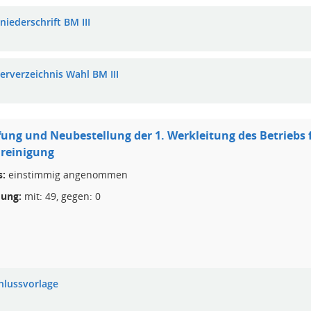
niederschrift BM III
erverzeichnis Wahl BM III
ung und Neubestellung der 1. Werkleitung des Betriebs f
reinigung
s:
einstimmig angenommen
ung:
mit: 49, gegen: 0
hlussvorlage