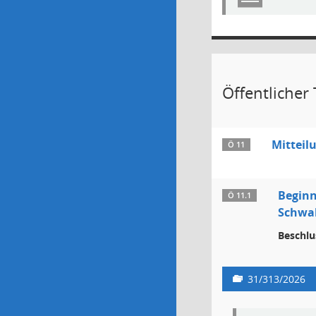
Öffentlicher 
Mitteil
Ö 11
Beginn
Ö 11.1
Schwa
Beschlu
31/313/2026