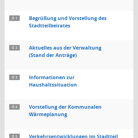
Begrüßung und Vorstellung des
Ö 1
Stadtteilbeirates
Aktuelles aus der Verwaltung
Ö 2
(Stand der Anträge)
Informationen zur
Ö 3
Haushaltssituation
Vorstellung der Kommunalen
Ö 4
Wärmeplanung
Verkehrsentwicklungen im Stadtteil
Ö 5