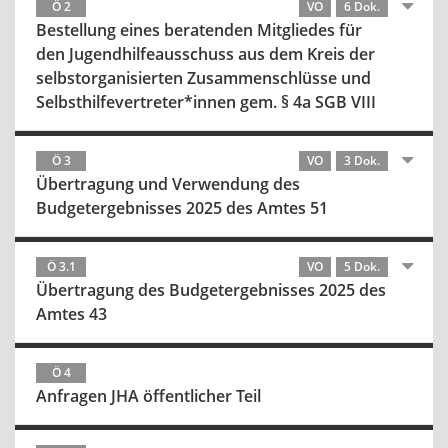
Ö 2
VO
6 Dok.
Bestellung eines beratenden Mitgliedes für
den Jugendhilfeausschuss aus dem Kreis der
selbstorganisierten Zusammenschlüsse und
Selbsthilfevertreter*innen gem. § 4a SGB VIII
Ö 3
VO
3 Dok.
Übertragung und Verwendung des
Budgetergebnisses 2025 des Amtes 51
Ö 3.1
VO
5 Dok.
Übertragung des Budgetergebnisses 2025 des
Amtes 43
Ö 4
Anfragen JHA öffentlicher Teil