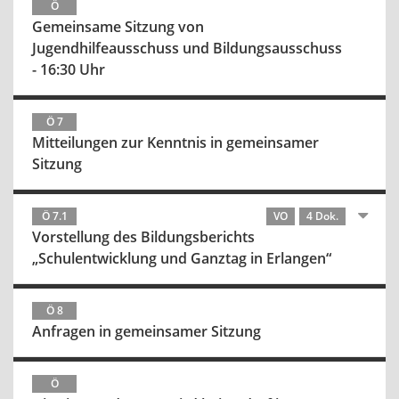
Ö
Gemeinsame Sitzung von
Jugendhilfeausschuss und Bildungsausschuss
- 16:30 Uhr
Ö 7
Mitteilungen zur Kenntnis in gemeinsamer
Sitzung
Ö 7.1
VO
4 Dok.
Vorstellung des Bildungsberichts
„Schulentwicklung und Ganztag in Erlangen“
Ö 8
Anfragen in gemeinsamer Sitzung
Ö