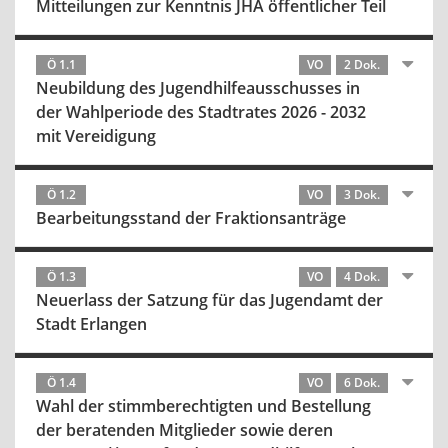
Mitteilungen zur Kenntnis JHA öffentlicher Teil
Ö 1.1
VO
2 Dok.
Neubildung des Jugendhilfeausschusses in
der Wahlperiode des Stadtrates 2026 - 2032
mit Vereidigung
Ö 1.2
VO
3 Dok.
Bearbeitungsstand der Fraktionsanträge
Ö 1.3
VO
4 Dok.
Neuerlass der Satzung für das Jugendamt der
Stadt Erlangen
Ö 1.4
VO
6 Dok.
Wahl der stimmberechtigten und Bestellung
der beratenden Mitglieder sowie deren