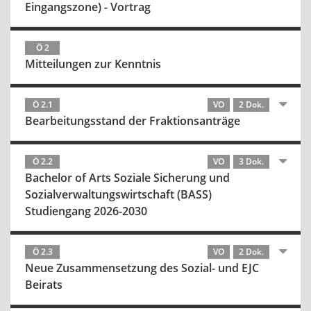
Eingangszone) - Vortrag
Ö 2
Mitteilungen zur Kenntnis
Ö 2.1
VO
2 Dok.
Bearbeitungsstand der Fraktionsanträge
Ö 2.2
VO
3 Dok.
Bachelor of Arts Soziale Sicherung und
Sozialverwaltungswirtschaft (BASS)
Studiengang 2026-2030
Ö 2.3
VO
2 Dok.
Neue Zusammensetzung des Sozial- und EJC
Beirats