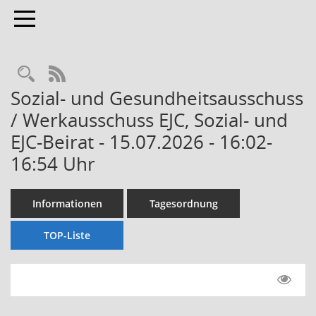
Toggle navigation
Rechercheauswahl
RSS-Feed
Sozial- und Gesundheitsausschuss
/ Werkausschuss EJC, Sozial- und
EJC-Beirat - 15.07.2026 - 16:02-
16:54 Uhr
Informationen
Tagesordnung
TOP-Liste