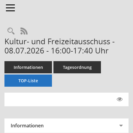
Toggle navigation
Rechercheauswahl
RSS-Feed
Kultur- und Freizeitausschuss -
08.07.2026 - 16:00-17:40 Uhr
Informationen
Tagesordnung
TOP-Liste
Informationen