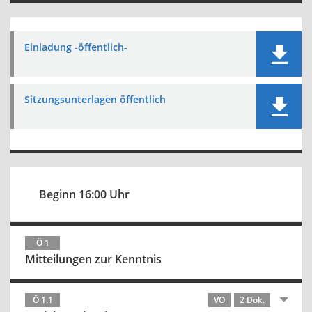
Einladung -öffentlich-
Sitzungsunterlagen öffentlich
Beginn 16:00 Uhr
Ö 1
Mitteilungen zur Kenntnis
Ö 1.1
VO
2 Dok.