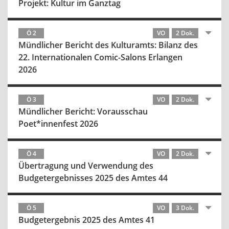
Projekt: Kultur im Ganztag
Ö 2
VO
2 Dok.
Mündlicher Bericht des Kulturamts: Bilanz des
22. Internationalen Comic-Salons Erlangen
2026
Ö 3
VO
2 Dok.
Mündlicher Bericht: Vorausschau
Poet*innenfest 2026
Ö 4
VO
2 Dok.
Übertragung und Verwendung des
Budgetergebnisses 2025 des Amtes 44
Ö 5
VO
3 Dok.
Budgetergebnis 2025 des Amtes 41