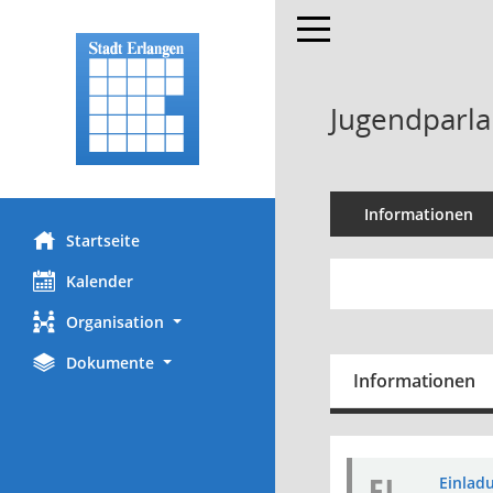
Toggle navigation
Jugendparla
Informationen
Startseite
Kalender
Organisation
Dokumente
Informationen
EI
Einladu