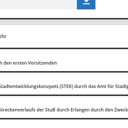
Uhr
 den ersten Vorsitzenden
Stadtentwicklungskonzpets (STEK) durch das Amt für Stadt
 Streckenverlaufs der StuB durch Erlangen durch den Zwe