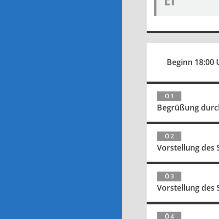
Beginn 18:00 
Ö 1
Begrüßung durch
Ö 2
Vorstellung des 
Ö 3
Vorstellung des
Ö 4