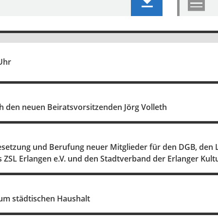
Uhr
 den neuen Beiratsvorsitzenden Jörg Volleth
setzung und Berufung neuer Mitglieder für den DGB, den L
as ZSL Erlangen e.V. und den Stadtverband der Erlanger Kultu
um städtischen Haushalt