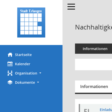
Toggle navigation
Nachhaltigke
Informationen
Startseite
Kalender
Organisation
Dokumente
Informationen
EI
Einladu