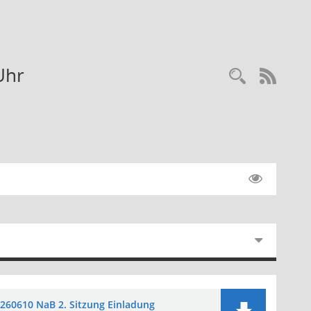
Uhr
Recherc
RSS-
260610 NaB 2. Sitzung Einladung