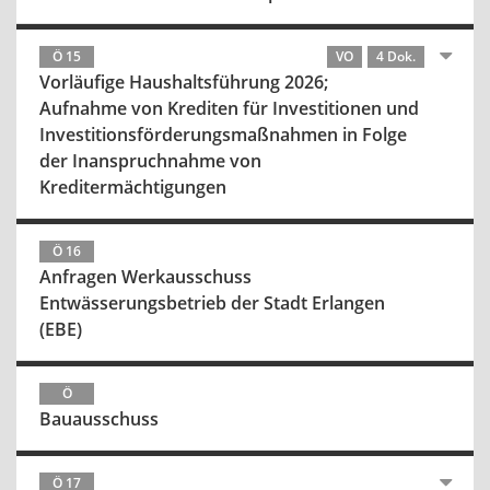
Ö 15
VO
4 Dok.
Vorläufige Haushaltsführung 2026;
Aufnahme von Krediten für Investitionen und
Investitionsförderungsmaßnahmen in Folge
der Inanspruchnahme von
Kreditermächtigungen
Ö 16
Anfragen Werkausschuss
Entwässerungsbetrieb der Stadt Erlangen
(EBE)
Ö
Bauausschuss
Ö 17