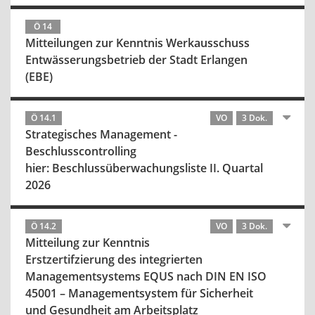
Ö 14
Mitteilungen zur Kenntnis Werkausschuss
Entwässerungsbetrieb der Stadt Erlangen
(EBE)
Ö 14.1
VO
3 Dok.
Strategisches Management -
Beschlusscontrolling
hier: Beschlussüberwachungsliste II. Quartal
2026
Ö 14.2
VO
3 Dok.
Mitteilung zur Kenntnis
Erstzertifzierung des integrierten
Managementsystems EQUS nach DIN EN ISO
45001 – Managementsystem für Sicherheit
und Gesundheit am Arbeitsplatz