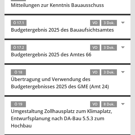
Mitteilungen zur Kenntnis Bauausschuss
Ö 17.1
VO
3 Dok.
Budgetergebnis 2025 des Bauaufsichtsamtes
Ö 17.2
VO
3 Dok.
Budgetergebnis 2025 des Amtes 66
Ö 18
VO
3 Dok.
Übertragung und Verwendung des
Budgetergebnisses 2025 des GME (Amt 24)
Ö 19
VO
8 Dok.
Umgestaltung Zollhausplatz zum Klimaplatz,
Entwurfsplanung nach DA-Bau 5.5.3 zum
Hochbau