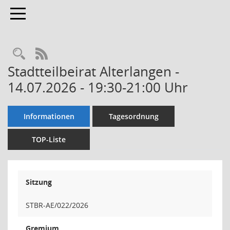
Toggle navigation
Rechercheauswahl
RSS-Feed
Stadtteilbeirat Alterlangen -
14.07.2026 - 19:30-21:00 Uhr
Informationen
Tagesordnung
TOP-Liste
Sitzung
STBR-AE/022/2026
Gremium