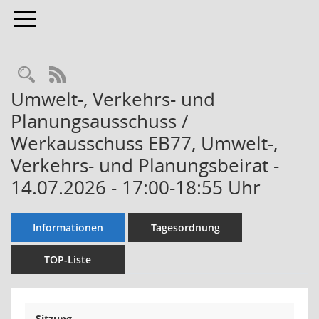
Toggle navigation
Rechercheauswahl
RSS-Feed
Umwelt-, Verkehrs- und
Planungsausschuss /
Werkausschuss EB77, Umwelt-,
Verkehrs- und Planungsbeirat -
14.07.2026 - 17:00-18:55 Uhr
Informationen
Tagesordnung
TOP-Liste
Sitzung