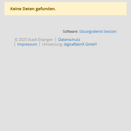
Keine Daten gefunden.
(Wird in
Software:
Sitzungsdienst
Session
© 2025 Stadt Erlangen
Datenschutz
Impressum
Umsetzung:
digitalfabriX GmbH