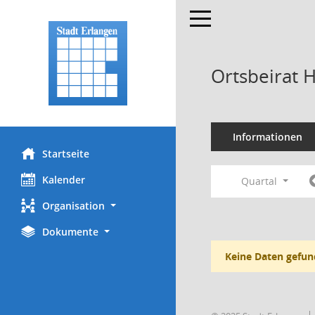
Toggle navigation
Ortsbeirat 
Informationen
Startseite
Kalender
Quartal
Organisation
Dokumente
Keine Daten gefun