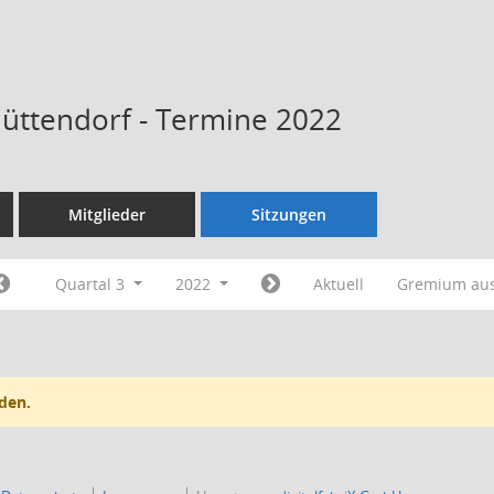
Hüttendorf - Termine 2022
Mitglieder
Sitzungen
Quartal 3
2022
Aktuell
Gremium au
den.