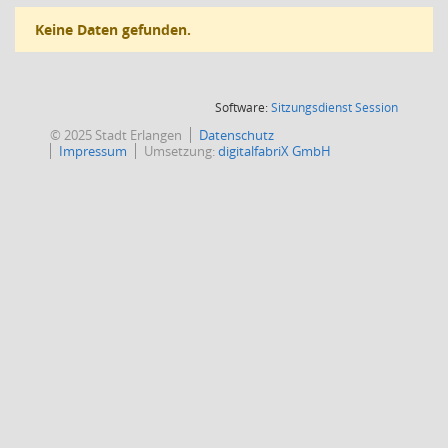
Keine Daten gefunden.
(Wird in
Software:
Sitzungsdienst
Session
© 2025 Stadt Erlangen
Datenschutz
Impressum
Umsetzung:
digitalfabriX GmbH