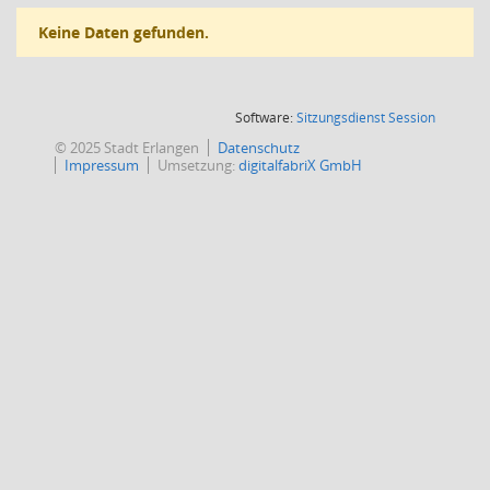
Keine Daten gefunden.
(Wird in
Software:
Sitzungsdienst
Session
© 2025 Stadt Erlangen
Datenschutz
Impressum
Umsetzung:
digitalfabriX GmbH