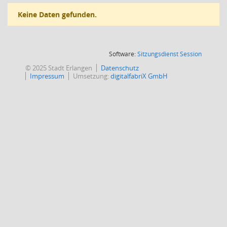
Keine Daten gefunden.
(Wird in
Software:
Sitzungsdienst
Session
© 2025 Stadt Erlangen
Datenschutz
Impressum
Umsetzung:
digitalfabriX GmbH