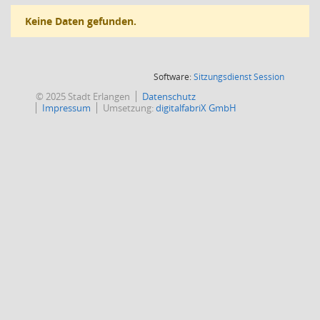
Keine Daten gefunden.
(Wird in
Software:
Sitzungsdienst
Session
© 2025 Stadt Erlangen
Datenschutz
Impressum
Umsetzung:
digitalfabriX GmbH