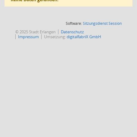
(Wird in
Software:
Sitzungsdienst
Session
© 2025 Stadt Erlangen
Datenschutz
Impressum
Umsetzung:
digitalfabriX GmbH