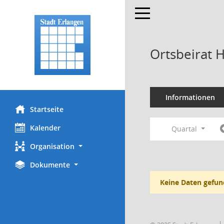
Toggle navigation
Ortsbeirat 
Informationen
Startseite
Kalender
Quartal
Organisation
Dokumente
Keine Daten gefun