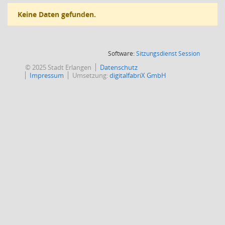
Keine Daten gefunden.
(Wird in
Software:
Sitzungsdienst
Session
© 2025 Stadt Erlangen
Datenschutz
Impressum
Umsetzung:
digitalfabriX GmbH