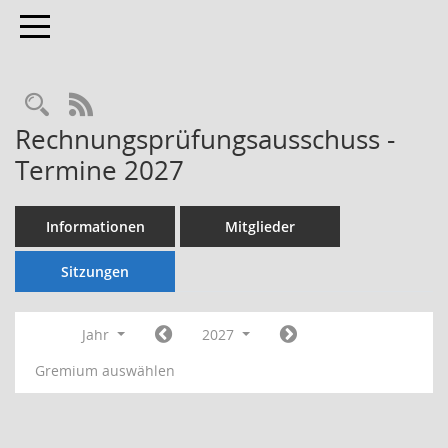
Toggle navigation
Rechercheauswahl
RSS-Feed
Rechnungsprüfungsausschuss -
Termine 2027
Informationen
Mitglieder
Sitzungen
Jahr
2027
Gremium auswählen