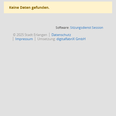
Keine Daten gefunden.
(Wird in
Software:
Sitzungsdienst
Session
© 2025 Stadt Erlangen
Datenschutz
Impressum
Umsetzung:
digitalfabriX GmbH