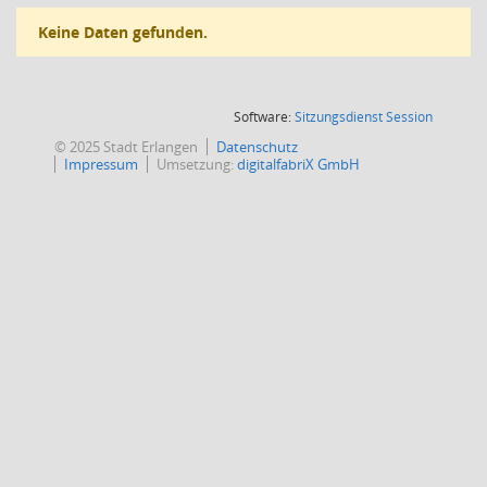
Keine Daten gefunden.
(Wird in
Software:
Sitzungsdienst
Session
© 2025 Stadt Erlangen
Datenschutz
Impressum
Umsetzung:
digitalfabriX GmbH