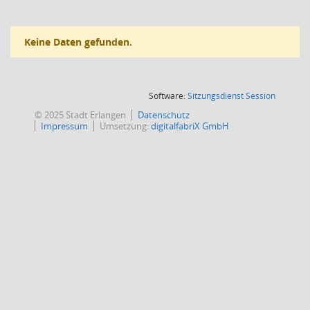
Keine Daten gefunden.
(Wird in
Software:
Sitzungsdienst
Session
© 2025 Stadt Erlangen
Datenschutz
Impressum
Umsetzung:
digitalfabriX GmbH