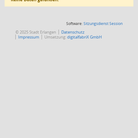
(Wird in
Software:
Sitzungsdienst
Session
© 2025 Stadt Erlangen
Datenschutz
Impressum
Umsetzung:
digitalfabriX GmbH