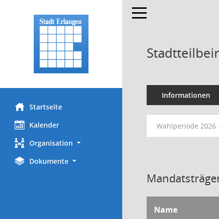
Toggle navigation
Stadtteilbe
Informationen
Startseite
Kalender
Wahlperiode 2026 
Organisation
Dokumente
Mandatsträger
Name