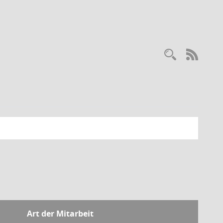
Recherc
RSS-
Art der Mitarbeit