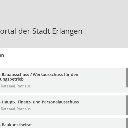
ortal der Stadt Erlangen
en
6 Bauausschuss / Werkausschuss für den
ungsbetrieb
Ratssaal, Rathaus
6 Haupt-, Finanz- und Personalausschuss
Ratssaal, Rathaus
6 Baukunstbeirat