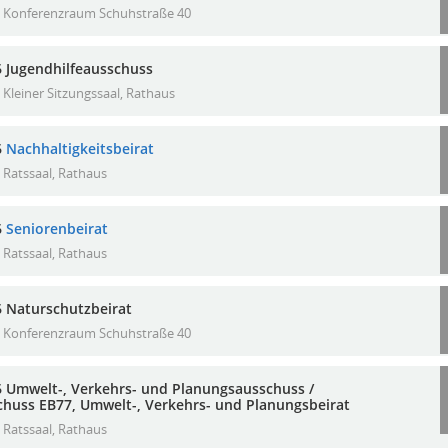
Konferenzraum Schuhstraße 40
6 Jugendhilfeausschuss
Kleiner Sitzungssaal, Rathaus
6
Nachhaltigkeitsbeirat
Ratssaal, Rathaus
6
Seniorenbeirat
Ratssaal, Rathaus
6 Naturschutzbeirat
Konferenzraum Schuhstraße 40
6 Umwelt-, Verkehrs- und Planungsausschuss /
huss EB77, Umwelt-, Verkehrs- und Planungsbeirat
Ratssaal, Rathaus