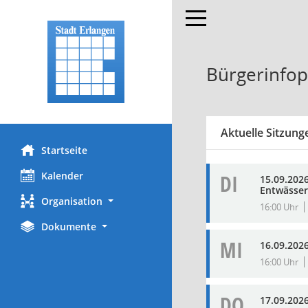
Toggle navigation
Bürgerinfop
Aktuelle Sitzung
Startseite
Kalender
DI
15.09.202
Entwässer
Organisation
16:00 Uhr
Dokumente
MI
16.09.202
16:00 Uhr
DO
17.09.202