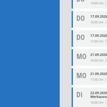
14:00 Uhr
DO
17.09.202
16:00 Uhr
DO
17.09.202
17:00 Uhr
MO
21.09.202
16:00 Uhr
MO
21.09.202
17:00 Uhr
DI
22.09.202
Werkaussc
16:00 Uhr