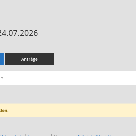
24.07.2026
Anträge
den.