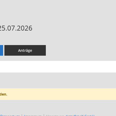
25.07.2026
Anträge
den.