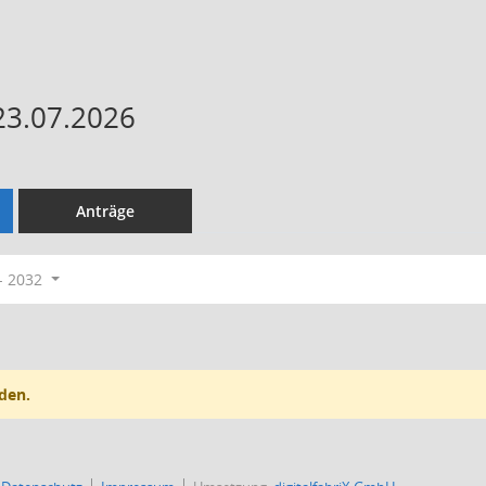
23.07.2026
Anträge
- 2032
den.