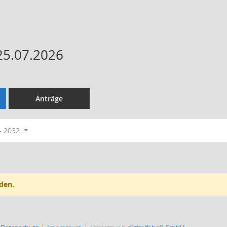
25.07.2026
Anträge
- 2032
den.