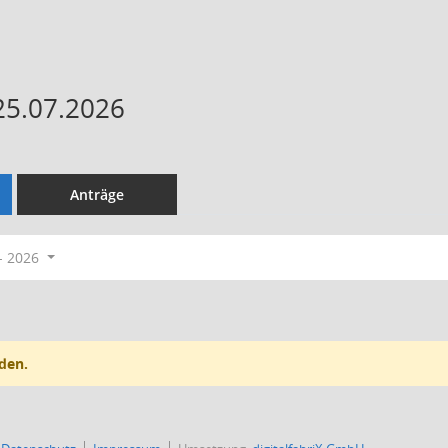
25.07.2026
Anträge
- 2026
den.