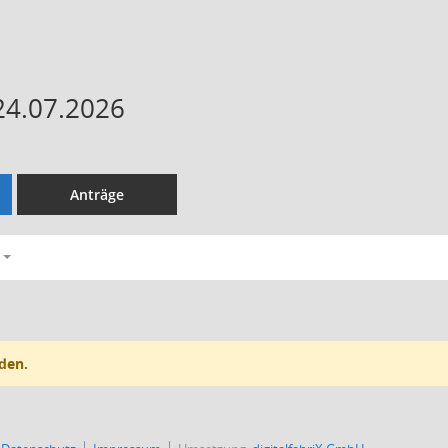
24.07.2026
Anträge
den.