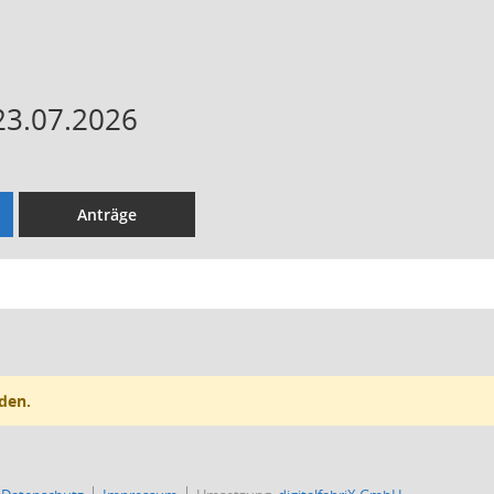
23.07.2026
Anträge
den.