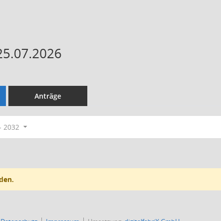
25.07.2026
Anträge
- 2032
den.