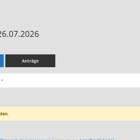
26.07.2026
Anträge
den.