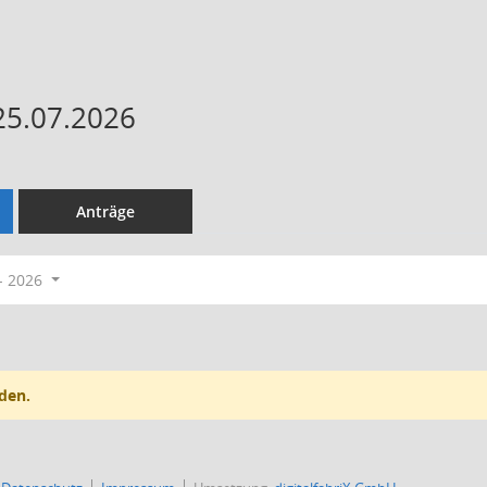
25.07.2026
Anträge
- 2026
den.