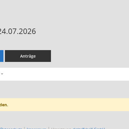
24.07.2026
Anträge
den.